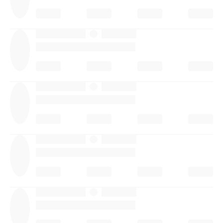
·
·
·
·
·
·
·
·