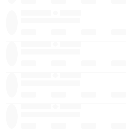
·
·
·
·
·
·
·
·