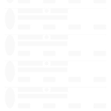
·
·
·
·
·
·
·
·