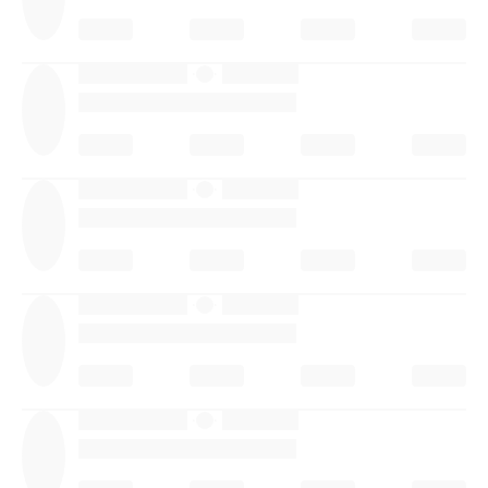
·
·
·
·
·
·
·
·