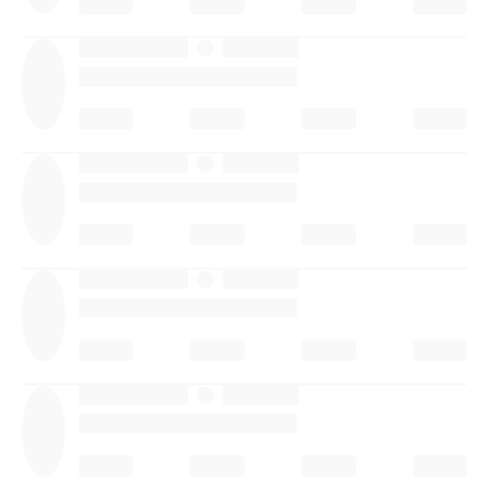
·
·
·
·
·
·
·
·