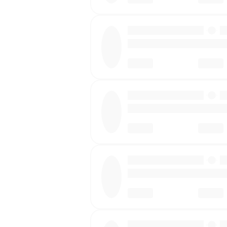
·
·
·
·
·
·
·
·