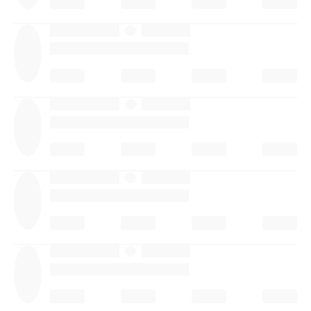
·
·
·
·
·
·
·
·