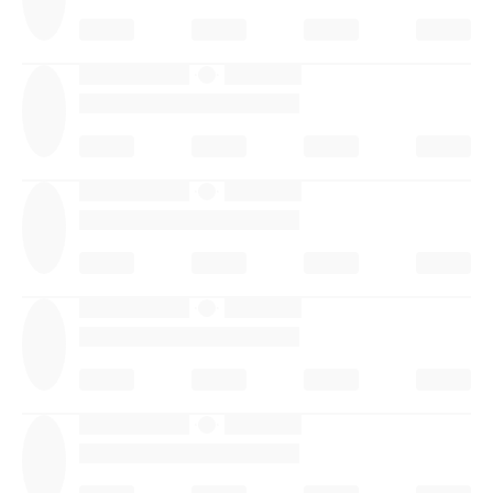
·
·
·
·
·
·
·
·