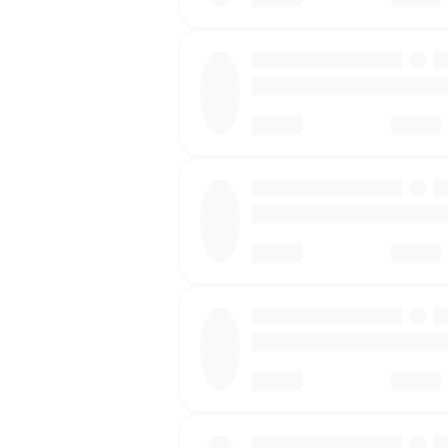
·
·
·
·
·
·
·
·