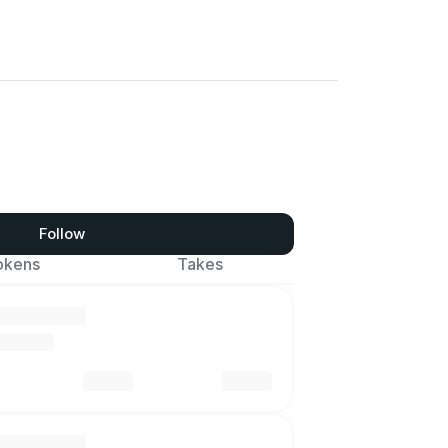
Follow
okens
Takes