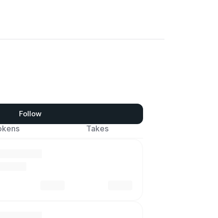
Follow
okens
Takes