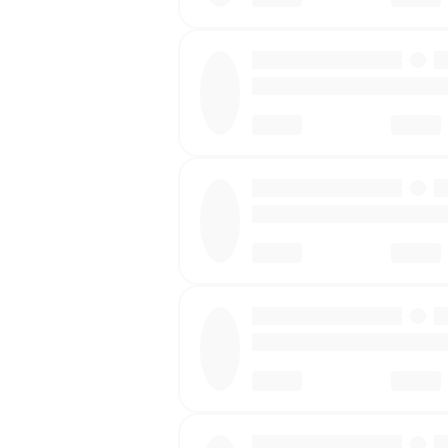
·
·
·
·
·
·
·
·