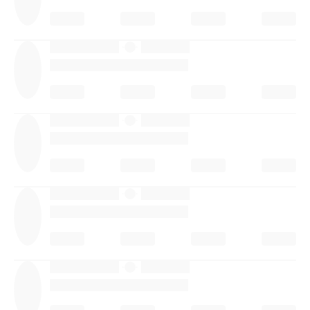
·
·
·
·
·
·
·
·