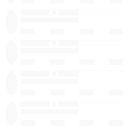
·
·
·
·
·
·
·
·