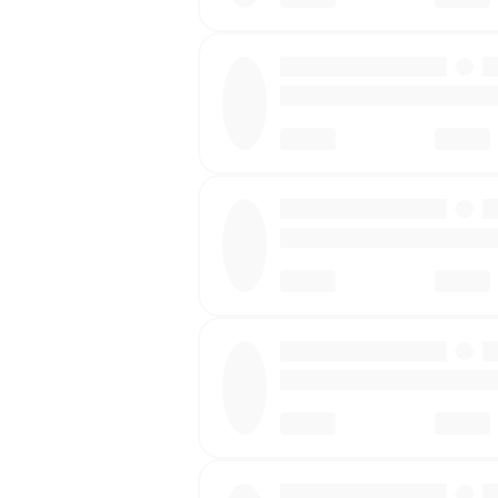
·
·
·
·
·
·
·
·