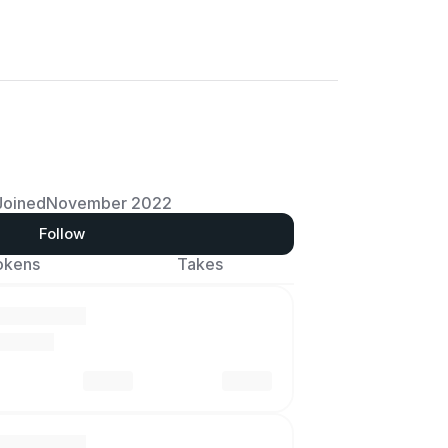
Joined
November 2022
Follow
okens
Takes