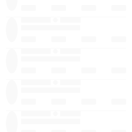
·
·
·
·
·
·
·
·