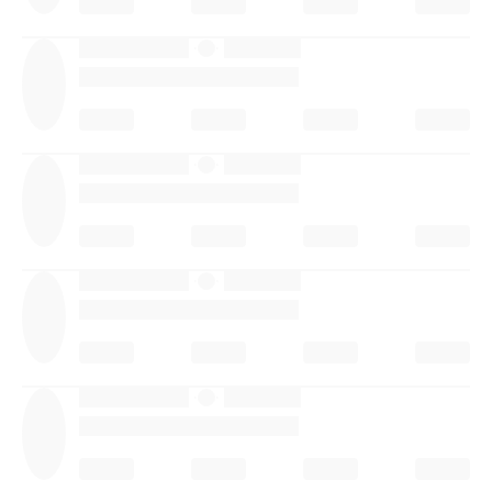
·
·
·
·
·
·
·
·