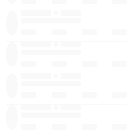
·
·
·
·
·
·
·
·