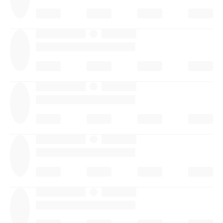
·
·
·
·
·
·
·
·