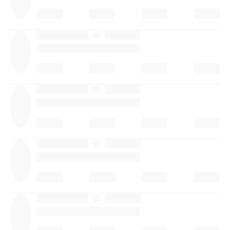
·
·
·
·
·
·
·
·