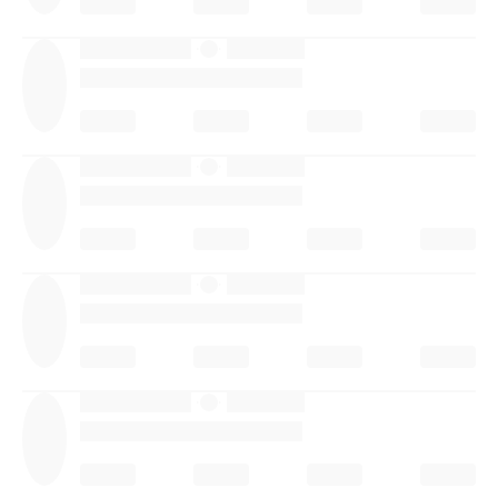
·
·
·
·
·
·
·
·