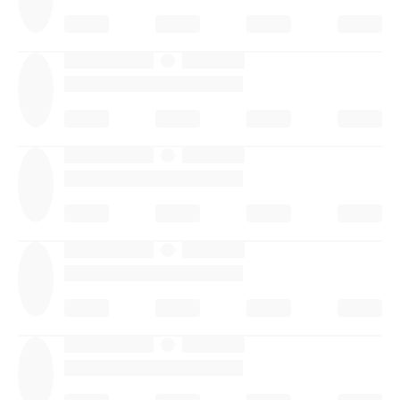
·
·
·
·
·
·
·
·