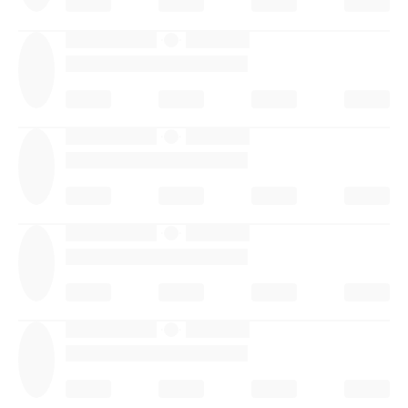
·
·
·
·
·
·
·
·