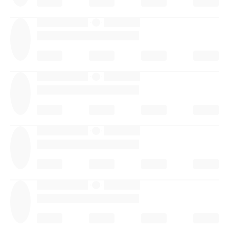
·
·
·
·
·
·
·
·