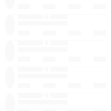
·
·
·
·
·
·
·
·