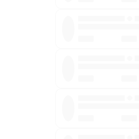
·
·
·
·
·
·
·
·