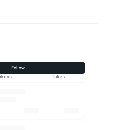
Follow
okens
Takes