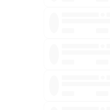
·
·
·
·
·
·
·
·