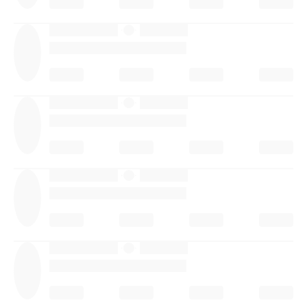
·
·
·
·
·
·
·
·