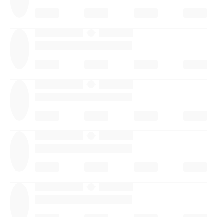
·
·
·
·
·
·
·
·