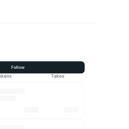
Follow
okens
Takes