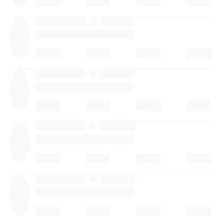
·
·
·
·
·
·
·
·