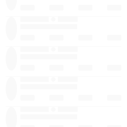
·
·
·
·
·
·
·
·