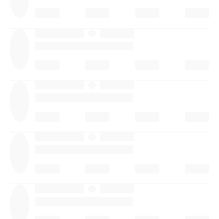
·
·
·
·
·
·
·
·