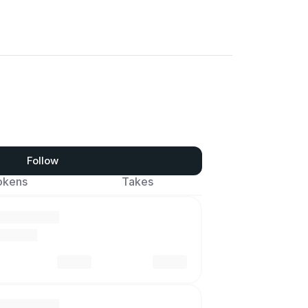
Follow
okens
Takes