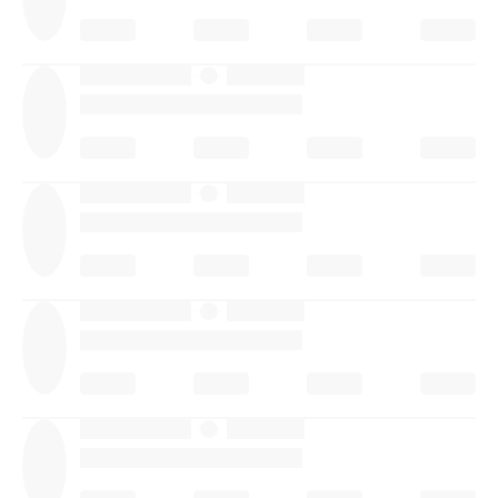
·
·
·
·
·
·
·
·