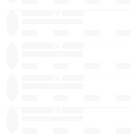
·
·
·
·
·
·
·
·