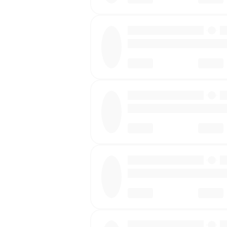
·
·
·
·
·
·
·
·