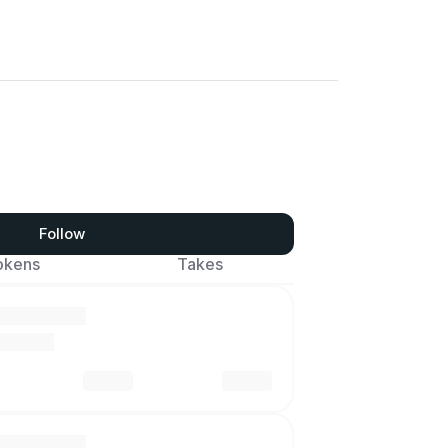
Follow
okens
Takes