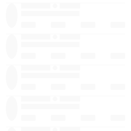
·
·
·
·
·
·
·
·
·
·