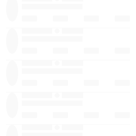
·
·
·
·
·
·
·
·