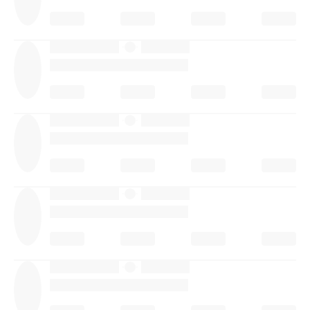
·
·
·
·
·
·
·
·