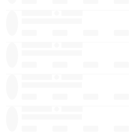
·
·
·
·
·
·
·
·