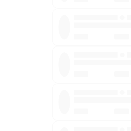
·
·
·
·
·
·
·
·