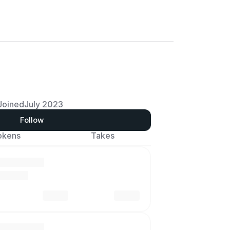
Joined
July 2023
Follow
okens
Takes