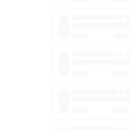
·
·
·
·
·
·
·
·