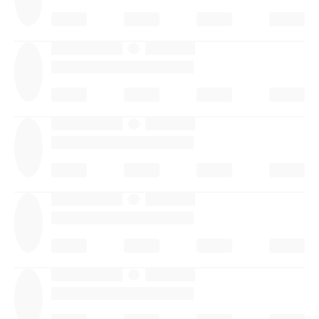
·
·
·
·
·
·
·
·