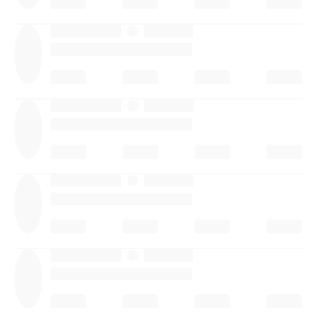
·
·
·
·
·
·
·
·