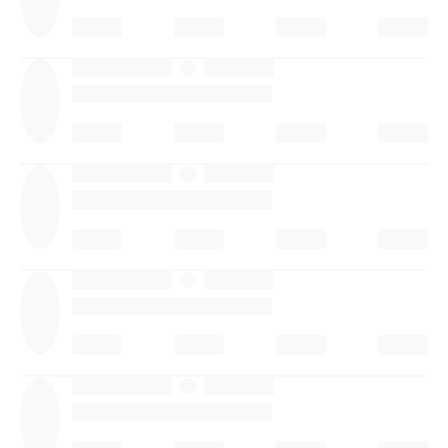
·
·
·
·
·
·
·
·