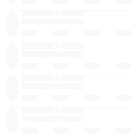
·
·
·
·
·
·
·
·