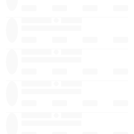
·
·
·
·
·
·
·
·