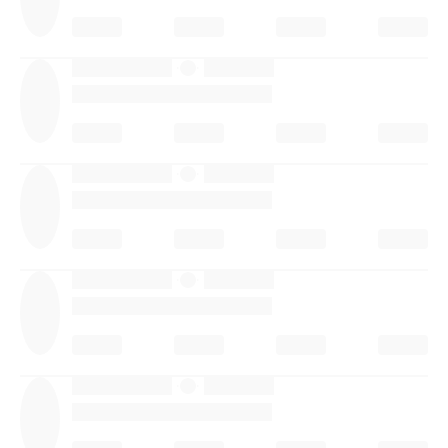
·
·
·
·
·
·
·
·