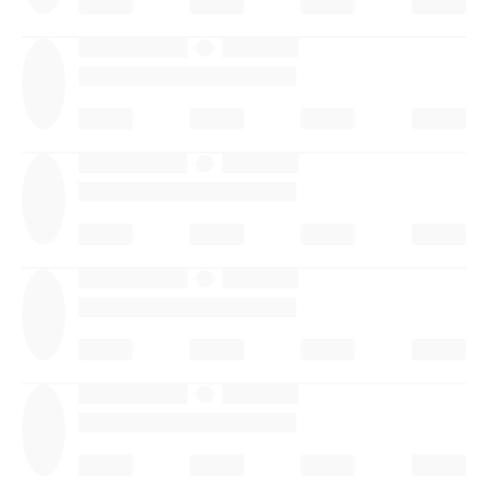
·
·
·
·
·
·
·
·