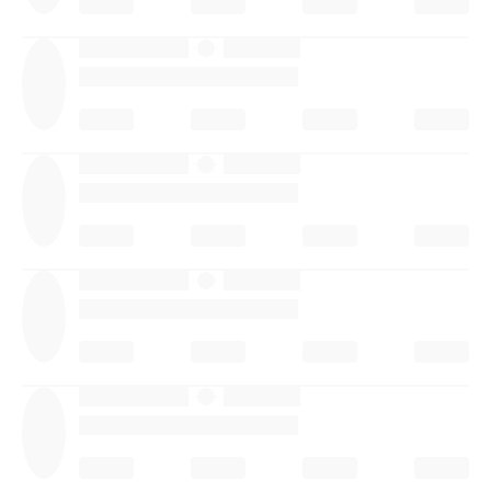
·
·
·
·
·
·
·
·