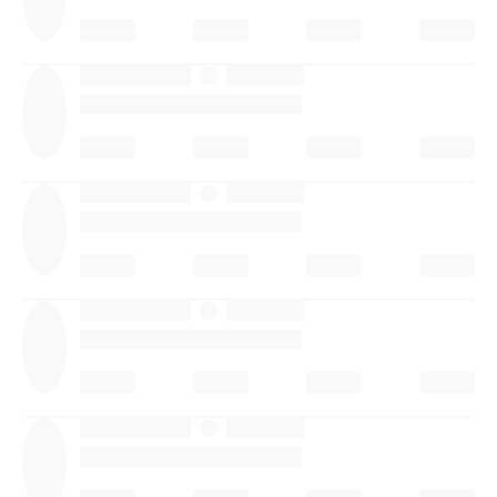
·
·
·
·
·
·
·
·