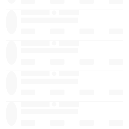
·
·
·
·
·
·
·
·