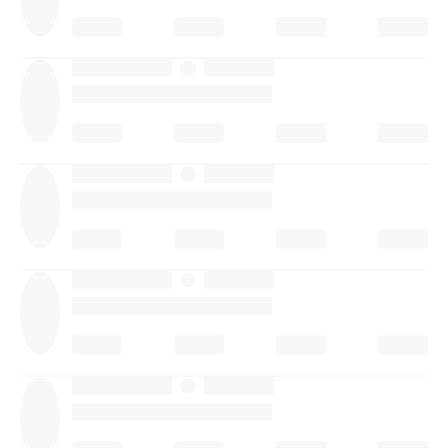
·
·
·
·
·
·
·
·