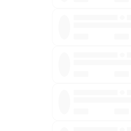
·
·
·
·
·
·
·
·