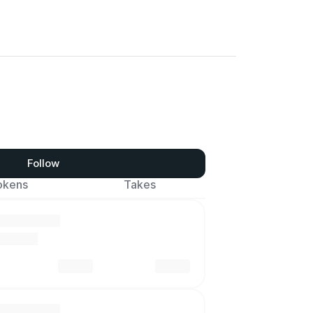
Follow
okens
Takes