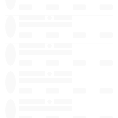
·
·
·
·
·
·
·
·