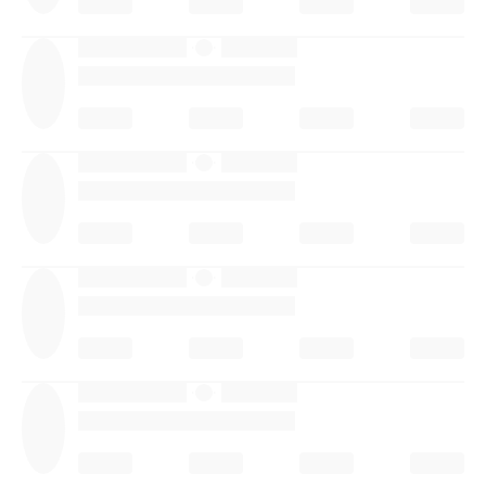
·
·
·
·
·
·
·
·