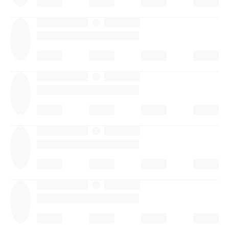
·
·
·
·
·
·
·
·