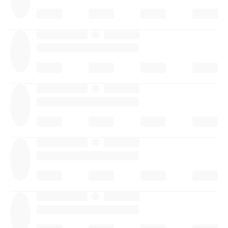
·
·
·
·
·
·
·
·