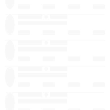
·
·
·
·
·
·
·
·