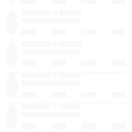
·
·
·
·
·
·
·
·