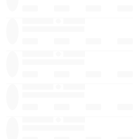
·
·
·
·
·
·
·
·