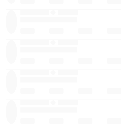
·
·
·
·
·
·
·
·