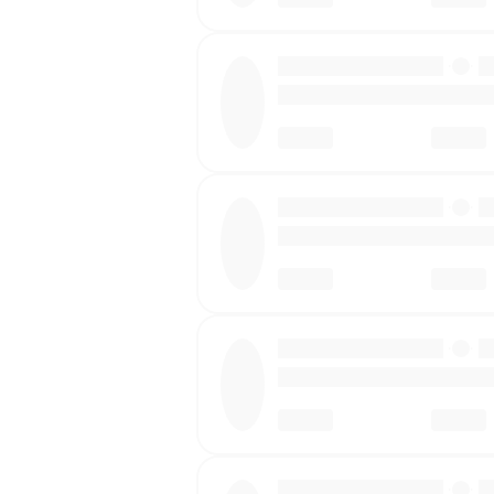
·
·
·
·
·
·
·
·