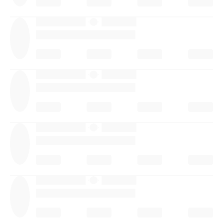
·
·
·
·
·
·
·
·