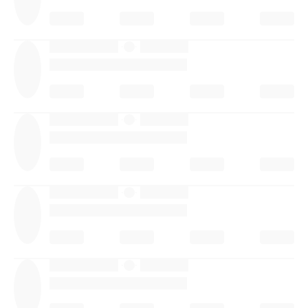
·
·
·
·
·
·
·
·