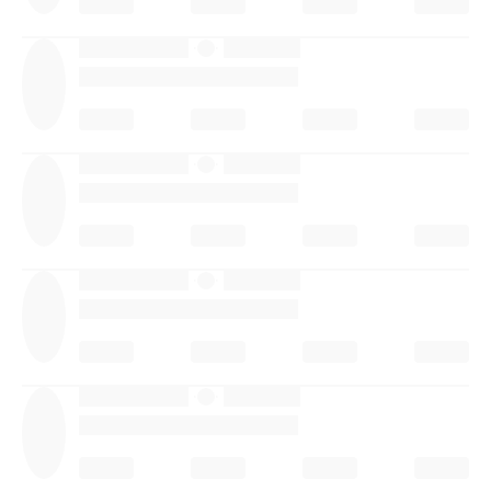
·
·
·
·
·
·
·
·