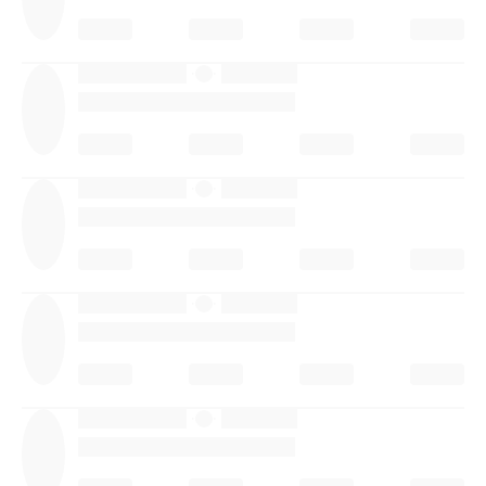
·
·
·
·
·
·
·
·