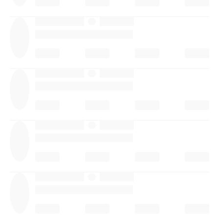
·
·
·
·
·
·
·
·