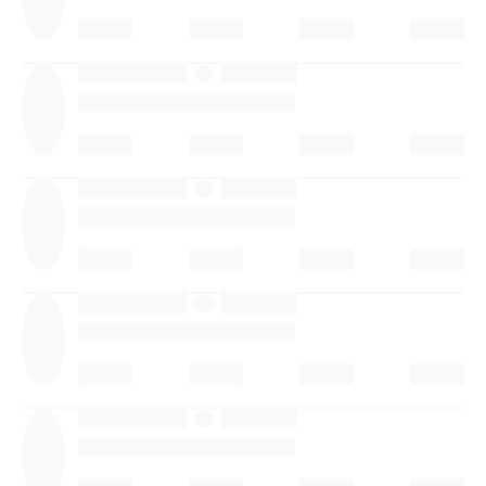
·
·
·
·
·
·
·
·