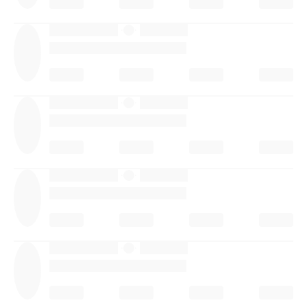
·
·
·
·
·
·
·
·