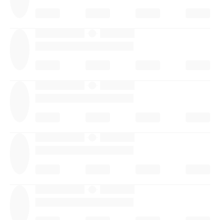
·
·
·
·
·
·
·
·