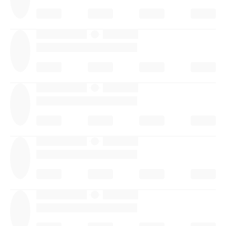
·
·
·
·
·
·
·
·