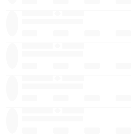
·
·
·
·
·
·
·
·