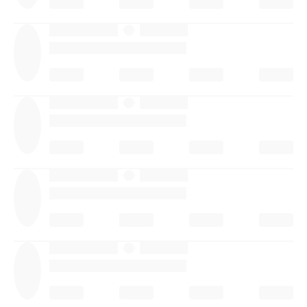
·
·
·
·
·
·
·
·