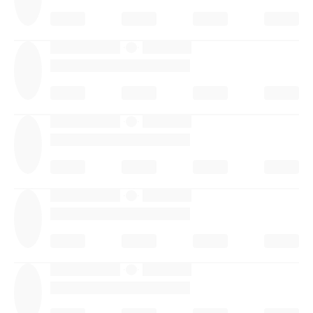
·
·
·
·
·
·
·
·