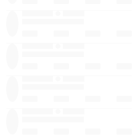
·
·
·
·
·
·
·
·