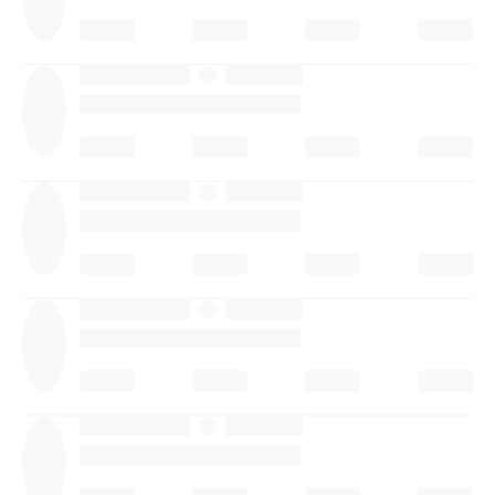
·
·
·
·
·
·
·
·