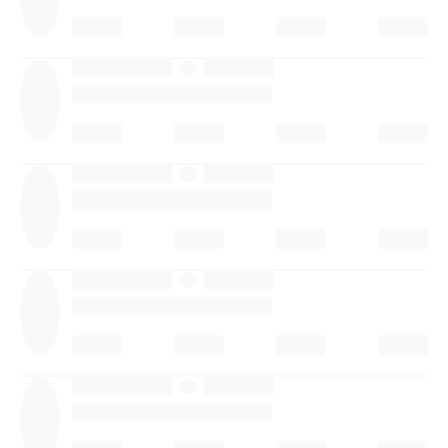
·
·
·
·
·
·
·
·