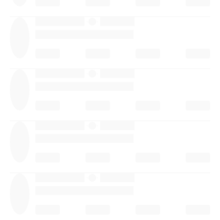
·
·
·
·
·
·
·
·