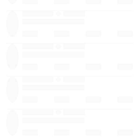
·
·
·
·
·
·
·
·