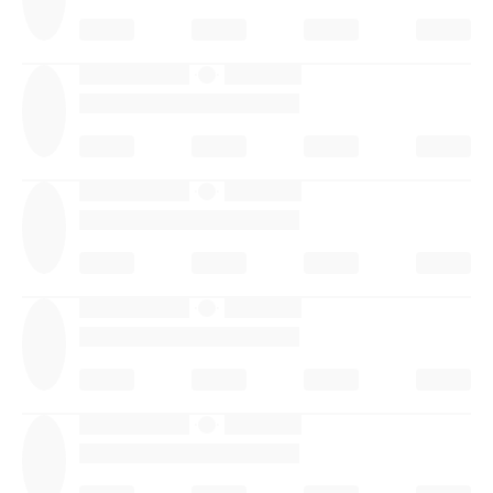
·
·
·
·
·
·
·
·