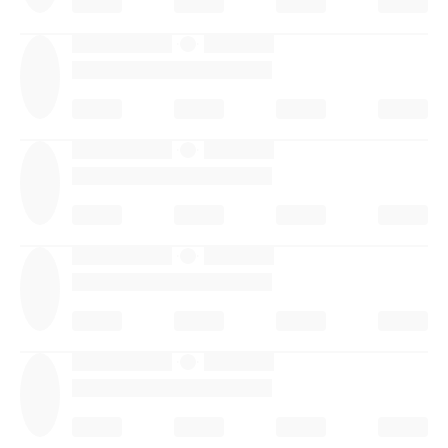
·
·
·
·
·
·
·
·