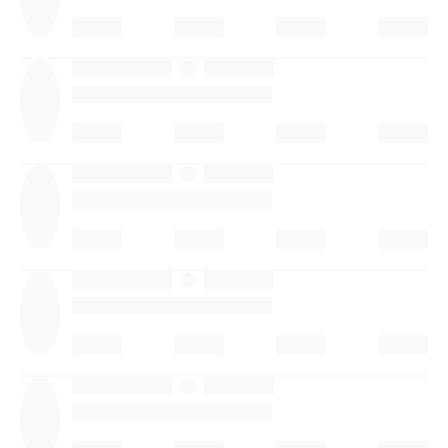
·
·
·
·
·
·
·
·