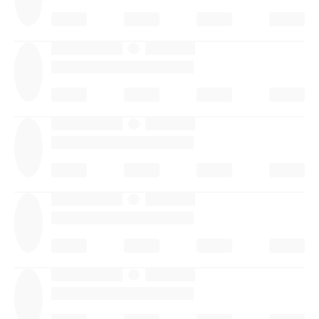
·
·
·
·
·
·
·
·