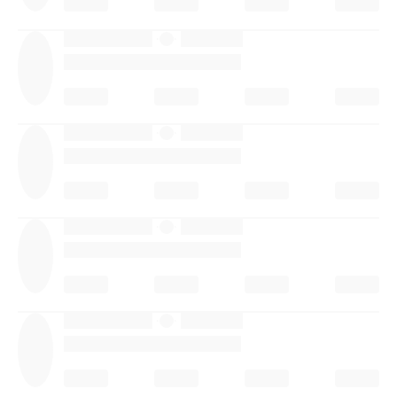
·
·
·
·
·
·
·
·